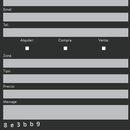
Emal:
Tel.:
Alquiler:
Compra:
Venta:
Zona:
Tipo:
Precio:
Mensaje: