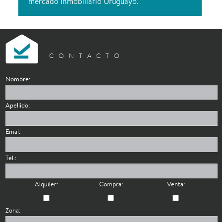
mercado Inmobiliario Uruguayo.
CONTACTO
Nombre:
Apellido:
Emal:
Tel.:
Alquiler:
Compra:
Venta:
Zona: