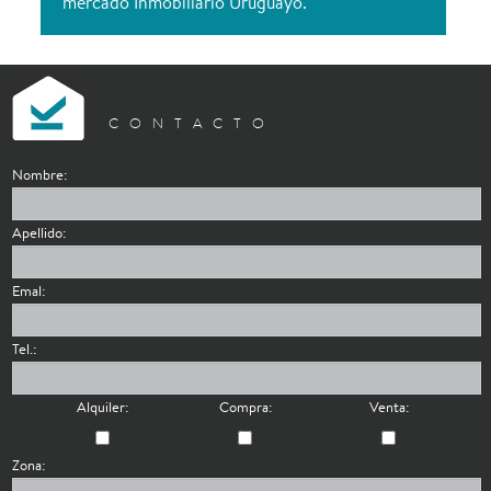
mercado Inmobiliario Uruguayo.
CONTACTO
Nombre:
Apellido:
Emal:
Tel.:
Alquiler:
Compra:
Venta:
Zona: